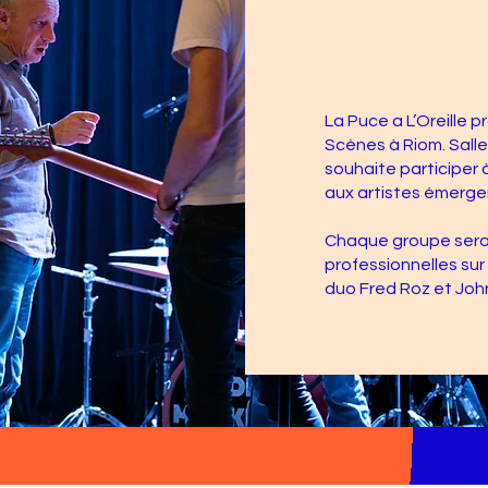
La Puce a L’Oreille 
Scènes à Riom. Salle 
souhaite participer 
aux artistes émerge
Chaque groupe sera 
professionnelles sur
duo Fred Roz et Joh