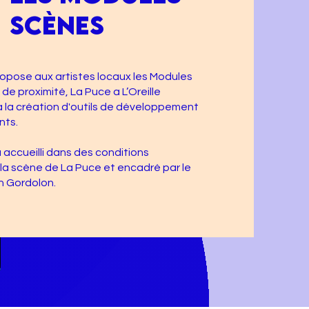
SCÈNES
propose aux artistes locaux les Modules
de proximité, La Puce a L’Oreille
à la création d'outils de développement
nts.
accueilli dans des conditions
 la scène de La Puce et encadré par le
n Gordolon.