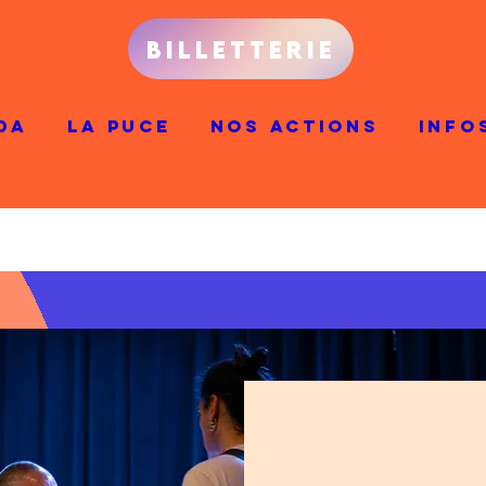
BILLETTERIE
DA
LA PUCE
NOS ACTIONS
INFO