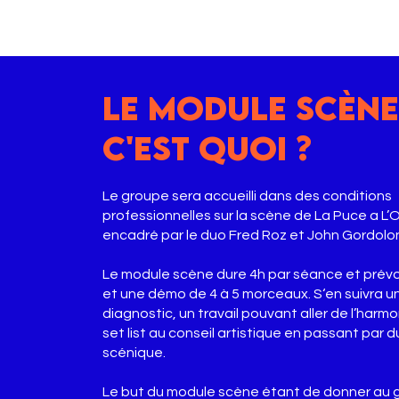
LE MODULE SCÈNE
C'EST QUOI ?
Le groupe sera accueilli dans des conditions
professionnelles sur la scène de La Puce a L’Or
encadré par le duo Fred Roz et John Gordolo
Le module scène dure 4h par séance et prévoit 
et une démo de 4 à 5 morceaux. S‘en suivra 
diagnostic, un travail pouvant aller de l’harm
set list au conseil artistique en passant par 
scénique.
Le but du module scène étant de donner au 